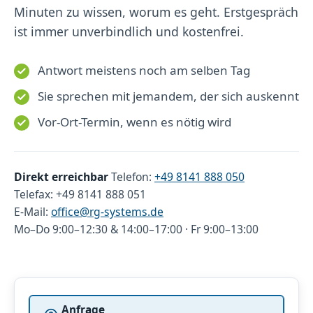
Minuten zu wissen, worum es geht. Erstgespräch
ist immer unverbindlich und kostenfrei.
Antwort meistens noch am selben Tag
Sie sprechen mit jemandem, der sich auskennt
Vor-Ort-Termin, wenn es nötig wird
Direkt erreichbar
Telefon:
+49 8141 888 050
Telefax: +49 8141 888 051
E-Mail:
office@rg-systems.de
Mo–Do 9:00–12:30 & 14:00–17:00 · Fr 9:00–13:00
Worum geht es?
Anfrage