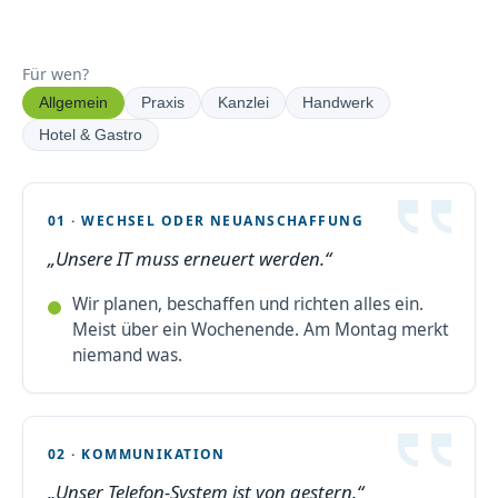
Für wen?
Allgemein
Praxis
Kanzlei
Handwerk
Hotel & Gastro
01 · WECHSEL ODER NEUANSCHAFFUNG
Unsere IT muss erneuert werden.
Wir planen, beschaffen und richten alles ein.
Meist über ein Wochenende. Am Montag merkt
niemand was.
02 · KOMMUNIKATION
Unser Telefon-System ist von gestern.