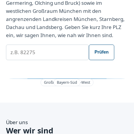
Germering, Olching und Bruck) sowie im
westlichen Großraum München mit den
angrenzenden Landkreisen München, Starnberg,
Dachau und Landsberg. Geben Sie kurz Ihre PLZ
ein, wir sagen Ihnen, wie nah wir Ihnen sind.
Ihre PLZ
Prüfen
Großraum München-West
Landkreis FFB
Bayern-Süd
Emmering
Über uns
Wer wir sind