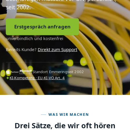
seit 2002.
Erstgespräch anfragen
unverbindlich und kostenfrei
Bereits Kunde?
Direkt zum Support
Standort Emmering
seit 2002
KI-Kompetenz · EU-KI-VO Art. 4
WAS WIR MACHEN
Drei Sätze, die wir oft hören